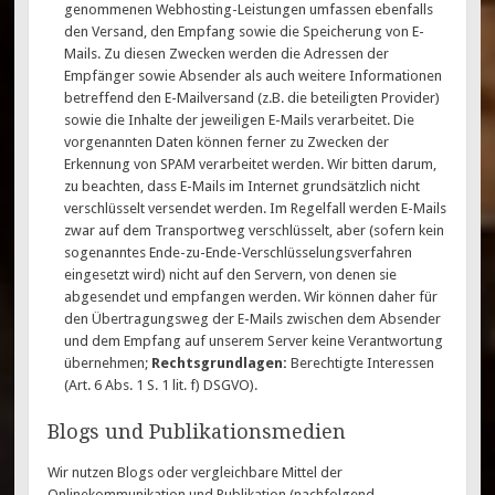
genommenen Webhosting-Leistungen umfassen ebenfalls
den Versand, den Empfang sowie die Speicherung von E-
Mails. Zu diesen Zwecken werden die Adressen der
Empfänger sowie Absender als auch weitere Informationen
betreffend den E-Mailversand (z.B. die beteiligten Provider)
sowie die Inhalte der jeweiligen E-Mails verarbeitet. Die
vorgenannten Daten können ferner zu Zwecken der
Erkennung von SPAM verarbeitet werden. Wir bitten darum,
zu beachten, dass E-Mails im Internet grundsätzlich nicht
verschlüsselt versendet werden. Im Regelfall werden E-Mails
zwar auf dem Transportweg verschlüsselt, aber (sofern kein
sogenanntes Ende-zu-Ende-Verschlüsselungsverfahren
eingesetzt wird) nicht auf den Servern, von denen sie
abgesendet und empfangen werden. Wir können daher für
den Übertragungsweg der E-Mails zwischen dem Absender
und dem Empfang auf unserem Server keine Verantwortung
übernehmen;
Rechtsgrundlagen:
Berechtigte Interessen
(Art. 6 Abs. 1 S. 1 lit. f) DSGVO).
Blogs und Publikationsmedien
Wir nutzen Blogs oder vergleichbare Mittel der
Onlinekommunikation und Publikation (nachfolgend