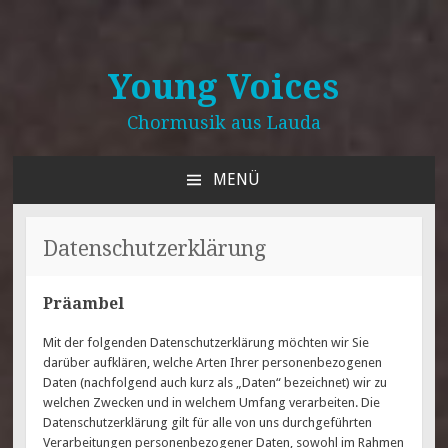
Young Voices
Chormusik aus Lauda
MENÜ
ZUM
INHALT
SPRINGEN
Datenschutzerklärung
Präambel
Mit der folgenden Datenschutzerklärung möchten wir Sie
darüber aufklären, welche Arten Ihrer personenbezogenen
Daten (nachfolgend auch kurz als „Daten“ bezeichnet) wir zu
welchen Zwecken und in welchem Umfang verarbeiten. Die
Datenschutzerklärung gilt für alle von uns durchgeführten
Verarbeitungen personenbezogener Daten, sowohl im Rahmen