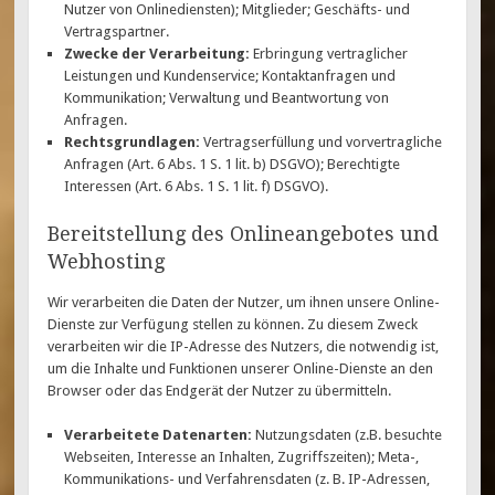
Nutzer von Onlinediensten); Mitglieder; Geschäfts- und
Vertragspartner.
Zwecke der Verarbeitung:
Erbringung vertraglicher
Leistungen und Kundenservice; Kontaktanfragen und
Kommunikation; Verwaltung und Beantwortung von
Anfragen.
Rechtsgrundlagen:
Vertragserfüllung und vorvertragliche
Anfragen (Art. 6 Abs. 1 S. 1 lit. b) DSGVO); Berechtigte
Interessen (Art. 6 Abs. 1 S. 1 lit. f) DSGVO).
Bereitstellung des Onlineangebotes und
Webhosting
Wir verarbeiten die Daten der Nutzer, um ihnen unsere Online-
Dienste zur Verfügung stellen zu können. Zu diesem Zweck
verarbeiten wir die IP-Adresse des Nutzers, die notwendig ist,
um die Inhalte und Funktionen unserer Online-Dienste an den
Browser oder das Endgerät der Nutzer zu übermitteln.
Verarbeitete Datenarten:
Nutzungsdaten (z.B. besuchte
Webseiten, Interesse an Inhalten, Zugriffszeiten); Meta-,
Kommunikations- und Verfahrensdaten (z. B. IP-Adressen,