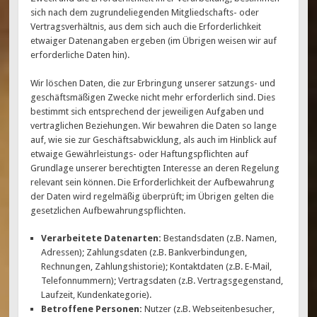
sich nach dem zugrundeliegenden Mitgliedschafts- oder
Vertragsverhältnis, aus dem sich auch die Erforderlichkeit
etwaiger Datenangaben ergeben (im Übrigen weisen wir auf
erforderliche Daten hin).
Wir löschen Daten, die zur Erbringung unserer satzungs- und
geschäftsmäßigen Zwecke nicht mehr erforderlich sind. Dies
bestimmt sich entsprechend der jeweiligen Aufgaben und
vertraglichen Beziehungen. Wir bewahren die Daten so lange
auf, wie sie zur Geschäftsabwicklung, als auch im Hinblick auf
etwaige Gewährleistungs- oder Haftungspflichten auf
Grundlage unserer berechtigten Interesse an deren Regelung
relevant sein können. Die Erforderlichkeit der Aufbewahrung
der Daten wird regelmäßig überprüft; im Übrigen gelten die
gesetzlichen Aufbewahrungspflichten.
Verarbeitete Datenarten:
Bestandsdaten (z.B. Namen,
Adressen); Zahlungsdaten (z.B. Bankverbindungen,
Rechnungen, Zahlungshistorie); Kontaktdaten (z.B. E-Mail,
Telefonnummern); Vertragsdaten (z.B. Vertragsgegenstand,
Laufzeit, Kundenkategorie).
Betroffene Personen:
Nutzer (z.B. Webseitenbesucher,