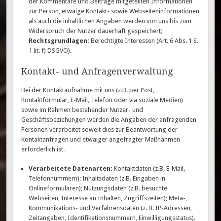
der Kommentare und Beiträge mitgeteilten Informationen
zur Person, etwaige Kontakt- sowie Webseiteninformationen
als auch die inhaltlichen Angaben werden von uns bis zum
Widerspruch der Nutzer dauerhaft gespeichert;
Rechtsgrundlagen:
Berechtigte Interessen (Art. 6 Abs. 1 S.
1 lit. f) DSGVO).
Kontakt- und Anfragenverwaltung
Bei der Kontaktaufnahme mit uns (z.B. per Post,
Kontaktformular, E-Mail, Telefon oder via soziale Medien)
sowie im Rahmen bestehender Nutzer- und
Geschäftsbeziehungen werden die Angaben der anfragenden
Personen verarbeitet soweit dies zur Beantwortung der
Kontaktanfragen und etwaiger angefragter Maßnahmen
erforderlich ist.
Verarbeitete Datenarten:
Kontaktdaten (z.B. E-Mail,
Telefonnummern); Inhaltsdaten (z.B. Eingaben in
Onlineformularen); Nutzungsdaten (z.B. besuchte
Webseiten, Interesse an Inhalten, Zugriffszeiten); Meta-,
Kommunikations- und Verfahrensdaten (z. B. IP-Adressen,
Zeitangaben, Identifikationsnummern, Einwilligungsstatus).