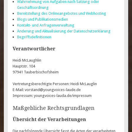
Wahrnehmung von Aufgaben nach Satzung oder
Geschäftsordnung
Bereitstellung des Onlineangebotes und Webhosting
Blogs und Publikationsmedien
Kontakt- und Anfragenverwaltung
Änderung und Aktualisierung der Datenschutzerklärung
Begriffsdefinitionen
Verantwortlicher
Heidi McLaughlin
Hauptstr. 104
97941 Tauberbischofsheim
Vertretungsberechtigte Personen: Heidi McLauglin
E-Mail: vorstand@youngvoices-laude.de
Impressum: youngvoices-lauda.de/impressum
Maßgebliche Rechtsgrundlagen
Übersicht der Verarbeitungen
Die nachfolgende Übersicht fasst die Arten der verarbeiteten