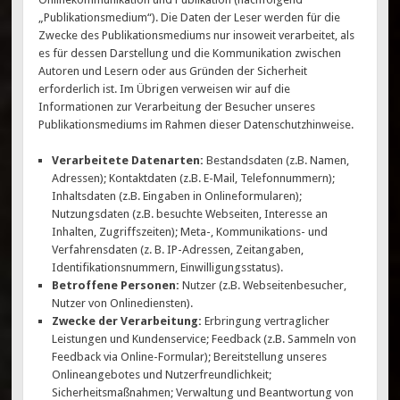
„Publikationsmedium“). Die Daten der Leser werden für die
Zwecke des Publikationsmediums nur insoweit verarbeitet, als
es für dessen Darstellung und die Kommunikation zwischen
Autoren und Lesern oder aus Gründen der Sicherheit
erforderlich ist. Im Übrigen verweisen wir auf die
Informationen zur Verarbeitung der Besucher unseres
Publikationsmediums im Rahmen dieser Datenschutzhinweise.
Verarbeitete Datenarten:
Bestandsdaten (z.B. Namen,
Adressen); Kontaktdaten (z.B. E-Mail, Telefonnummern);
Inhaltsdaten (z.B. Eingaben in Onlineformularen);
Nutzungsdaten (z.B. besuchte Webseiten, Interesse an
Inhalten, Zugriffszeiten); Meta-, Kommunikations- und
Verfahrensdaten (z. B. IP-Adressen, Zeitangaben,
Identifikationsnummern, Einwilligungsstatus).
Betroffene Personen:
Nutzer (z.B. Webseitenbesucher,
Nutzer von Onlinediensten).
Zwecke der Verarbeitung:
Erbringung vertraglicher
Leistungen und Kundenservice; Feedback (z.B. Sammeln von
Feedback via Online-Formular); Bereitstellung unseres
Onlineangebotes und Nutzerfreundlichkeit;
Sicherheitsmaßnahmen; Verwaltung und Beantwortung von