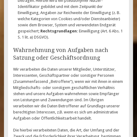
betragen. Hierbei wird ein pseudonymer Nutzer-
Identifikator gebildet und mit dem Zeitpunkt der
Einwilligung, Angaben zur Reichweite der Einwilligung (z. B.
welche Kategorien von Cookies und/oder Diensteanbieter)
sowie dem Browser, System und verwendeten Endgerät
gespeichert;
Rechtsgrundlagen:
Einwilligung (Art. 6 Abs. 1
S. 1 lit. a) DSGVO).
Wahrnehmung von Aufgaben nach
Satzung oder Geschäftsordnung
Wir verarbeiten die Daten unserer Mitglieder, Unterstützer,
Interessenten, Geschäftspartner oder sonstiger Personen
(Zusammenfassend „Betroffene“), wenn wir mit ihnen in einem
Mitgliedschafts- oder sonstigem geschäftlichen Verhältnis
stehen und unsere Aufgaben wahrnehmen sowie Empfänger
von Leistungen und Zuwendungen sind. Im Übrigen
verarbeiten wir die Daten Betroffener auf Grundlage unserer
berechtigten Interessen, z.B. wenn es sich um administrative
Aufgaben oder Öffentlichkeitsarbeit handelt.
Die hierbei verarbeiteten Daten, die Art, der Umfang und der
Zweck und die Erforderlichkeit ihrer Verarbeitung, bestimmen