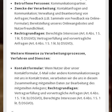
Betroffene Personen:
Kommunikationspartner.
Zwecke der Verarbeitung:
Kontaktanfragen und
Kommunikation; Verwaltung und Beantwortung von
Anfragen; Feedback (z.B. Sammeln von Feedback via Online-
Formular); Bereitstellung unseres Onlineangebotes und
Nutzerfreundlichkeit.
Rechtsgrundlagen:
Berechtigte Interessen (Art. 6 Abs. 1 S.
1 lit. f) DSGVO); Vertragserfüllung und vorvertragliche
Anfragen (Art. 6 Abs. 1 S. 1 lit. b) DSGVO).
Weitere Hinweise zu Verarbeitungsprozessen,
Verfahren und Diensten:
Kontaktformular:
Wenn Nutzer über unser
Kontaktformular, E-Mail oder andere Kommunikationswege
mit uns in Kontakt treten, verarbeiten wir die uns in diesem
Zusammenhang mitgeteilten Daten zur Bearbeitung des
mitgeteilten Anliegens;
Rechtsgrundlagen:
Vertragserfüllung und vorvertragliche Anfragen (Art. 6 Abs.
1 S. 1 lit. b) DSGVO), Berechtigte Interessen (Art. 6 Abs. 1 S. 1
lit. f) DSGVO).