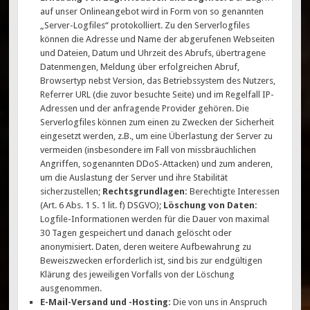
auf unser Onlineangebot wird in Form von so genannten
„Server-Logfiles“ protokolliert. Zu den Serverlogfiles
können die Adresse und Name der abgerufenen Webseiten
und Dateien, Datum und Uhrzeit des Abrufs, übertragene
Datenmengen, Meldung über erfolgreichen Abruf,
Browsertyp nebst Version, das Betriebssystem des Nutzers,
Referrer URL (die zuvor besuchte Seite) und im Regelfall IP-
Adressen und der anfragende Provider gehören. Die
Serverlogfiles können zum einen zu Zwecken der Sicherheit
eingesetzt werden, z.B., um eine Überlastung der Server zu
vermeiden (insbesondere im Fall von missbräuchlichen
Angriffen, sogenannten DDoS-Attacken) und zum anderen,
um die Auslastung der Server und ihre Stabilität
sicherzustellen;
Rechtsgrundlagen:
Berechtigte Interessen
(Art. 6 Abs. 1 S. 1 lit. f) DSGVO);
Löschung von Daten:
Logfile-Informationen werden für die Dauer von maximal
30 Tagen gespeichert und danach gelöscht oder
anonymisiert. Daten, deren weitere Aufbewahrung zu
Beweiszwecken erforderlich ist, sind bis zur endgültigen
Klärung des jeweiligen Vorfalls von der Löschung
ausgenommen.
E-Mail-Versand und -Hosting:
Die von uns in Anspruch