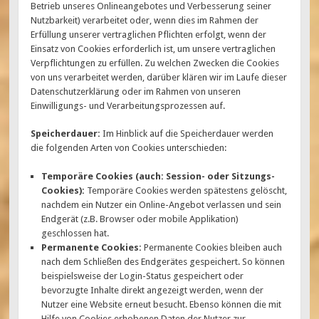
Betrieb unseres Onlineangebotes und Verbesserung seiner
Nutzbarkeit) verarbeitet oder, wenn dies im Rahmen der
Erfüllung unserer vertraglichen Pflichten erfolgt, wenn der
Einsatz von Cookies erforderlich ist, um unsere vertraglichen
Verpflichtungen zu erfüllen. Zu welchen Zwecken die Cookies
von uns verarbeitet werden, darüber klären wir im Laufe dieser
Datenschutzerklärung oder im Rahmen von unseren
Einwilligungs- und Verarbeitungsprozessen auf.
Speicherdauer:
Im Hinblick auf die Speicherdauer werden
die folgenden Arten von Cookies unterschieden:
Temporäre Cookies (auch: Session- oder Sitzungs-
Cookies):
Temporäre Cookies werden spätestens gelöscht,
nachdem ein Nutzer ein Online-Angebot verlassen und sein
Endgerät (z.B. Browser oder mobile Applikation)
geschlossen hat.
Permanente Cookies:
Permanente Cookies bleiben auch
nach dem Schließen des Endgerätes gespeichert. So können
beispielsweise der Login-Status gespeichert oder
bevorzugte Inhalte direkt angezeigt werden, wenn der
Nutzer eine Website erneut besucht. Ebenso können die mit
Hilfe von Cookies erhobenen Daten der Nutzer zur