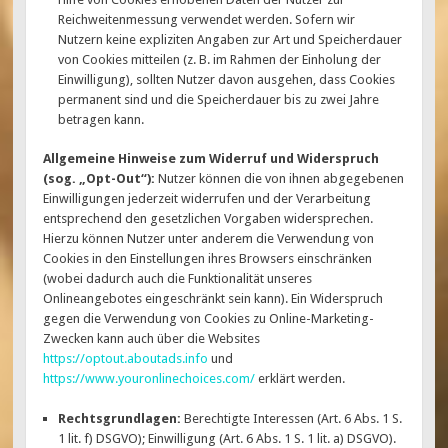
Reichweitenmessung verwendet werden. Sofern wir
Nutzern keine expliziten Angaben zur Art und Speicherdauer
von Cookies mitteilen (z. B. im Rahmen der Einholung der
Einwilligung), sollten Nutzer davon ausgehen, dass Cookies
permanent sind und die Speicherdauer bis zu zwei Jahre
betragen kann.
Allgemeine Hinweise zum Widerruf und Widerspruch
(sog. „Opt-Out“):
Nutzer können die von ihnen abgegebenen
Einwilligungen jederzeit widerrufen und der Verarbeitung
entsprechend den gesetzlichen Vorgaben widersprechen.
Hierzu können Nutzer unter anderem die Verwendung von
Cookies in den Einstellungen ihres Browsers einschränken
(wobei dadurch auch die Funktionalität unseres
Onlineangebotes eingeschränkt sein kann). Ein Widerspruch
gegen die Verwendung von Cookies zu Online-Marketing-
Zwecken kann auch über die Websites
https://optout.aboutads.info
und
https://www.youronlinechoices.com/
erklärt werden.
Rechtsgrundlagen:
Berechtigte Interessen (Art. 6 Abs. 1 S.
1 lit. f) DSGVO); Einwilligung (Art. 6 Abs. 1 S. 1 lit. a) DSGVO).