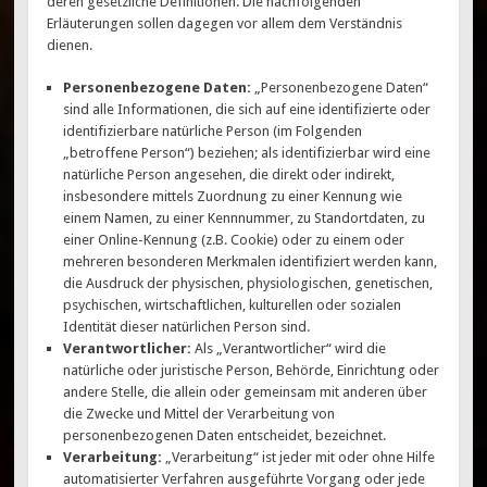
deren gesetzliche Definitionen. Die nachfolgenden
Erläuterungen sollen dagegen vor allem dem Verständnis
dienen.
Personenbezogene Daten:
„Personenbezogene Daten“
sind alle Informationen, die sich auf eine identifizierte oder
identifizierbare natürliche Person (im Folgenden
„betroffene Person“) beziehen; als identifizierbar wird eine
natürliche Person angesehen, die direkt oder indirekt,
insbesondere mittels Zuordnung zu einer Kennung wie
einem Namen, zu einer Kennnummer, zu Standortdaten, zu
einer Online-Kennung (z.B. Cookie) oder zu einem oder
mehreren besonderen Merkmalen identifiziert werden kann,
die Ausdruck der physischen, physiologischen, genetischen,
psychischen, wirtschaftlichen, kulturellen oder sozialen
Identität dieser natürlichen Person sind.
Verantwortlicher:
Als „Verantwortlicher“ wird die
natürliche oder juristische Person, Behörde, Einrichtung oder
andere Stelle, die allein oder gemeinsam mit anderen über
die Zwecke und Mittel der Verarbeitung von
personenbezogenen Daten entscheidet, bezeichnet.
Verarbeitung:
„Verarbeitung“ ist jeder mit oder ohne Hilfe
automatisierter Verfahren ausgeführte Vorgang oder jede