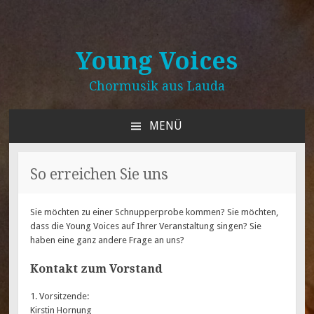
Young Voices
Chormusik aus Lauda
MENÜ
ZUM
INHALT
SPRINGEN
So erreichen Sie uns
Sie möchten zu einer Schnupperprobe kommen? Sie möchten,
dass die Young Voices auf Ihrer Veranstaltung singen? Sie
haben eine ganz andere Frage an uns?
Kontakt zum Vorstand
1. Vorsitzende:
Kirstin Hornung