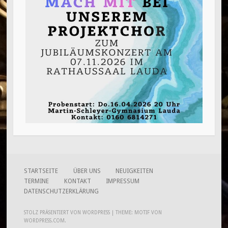
STARTSEITE
ÜBER UNS
NEUIGKEITEN
TERMINE
KONTAKT
IMPRESSUM
DATENSCHUTZERKLÄRUNG
STOLZ PRÄSENTIERT VON WORDPRESS
|
THEME: MOTIF VON
WORDPRESS.COM
.