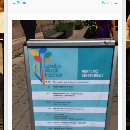
←
Zurück
Weiter
→