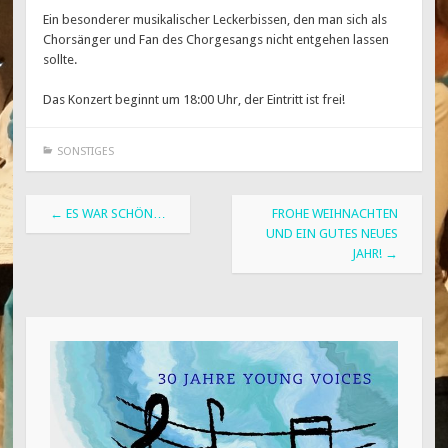
Ein besonderer musikalischer Leckerbissen, den man sich als
Chorsänger und Fan des Chorgesangs nicht entgehen lassen
sollte.
Das Konzert beginnt um 18:00 Uhr, der Eintritt ist frei!
SONSTIGES
Beitragsnavigation
←
ES WAR SCHÖN…
FROHE WEIHNACHTEN
UND EIN GUTES NEUES
JAHR!
→