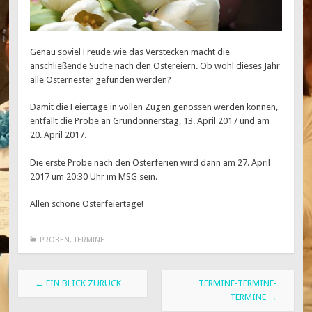
Genau soviel Freude wie das Verstecken macht die
anschließende Suche nach den Ostereiern. Ob wohl dieses Jahr
alle Osternester gefunden werden?
Damit die Feiertage in vollen Zügen genossen werden können,
entfällt die Probe an Gründonnerstag, 13. April 2017 und am
20. April 2017.
Die erste Probe nach den Osterferien wird dann am 27. April
2017 um 20:30 Uhr im MSG sein.
Allen schöne Osterfeiertage!
PROBEN
,
TERMINE
Beitragsnavigation
←
EIN BLICK ZURÜCK…
TERMINE-TERMINE-
TERMINE
→