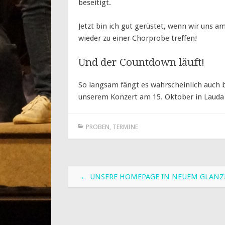
beseitigt.
Jetzt bin ich gut gerüstet, wenn wir uns 
wieder zu einer Chorprobe treffen!
Und der Countdown läuft!
So langsam fängt es wahrscheinlich auch be
unserem Konzert am 15. Oktober in Lauda 
PROBEN
,
TERMINE
Beitragsnavigation
←
UNSERE HOMEPAGE IN NEUEM GLANZ